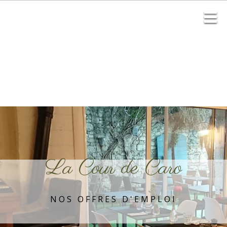
La Cour de Caro
NOS OFFRES D'EMPLOI